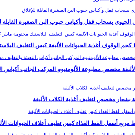
 الحيوي بسحاب قفل وأكياس حبوب البن الصغيرة القابلة لل
بشعار مخصص لتغليف أغذية الكلاب الأليفة
 مربع أسفل القط الغذاء كيس تغليف أعلاف الحيوانات الأل