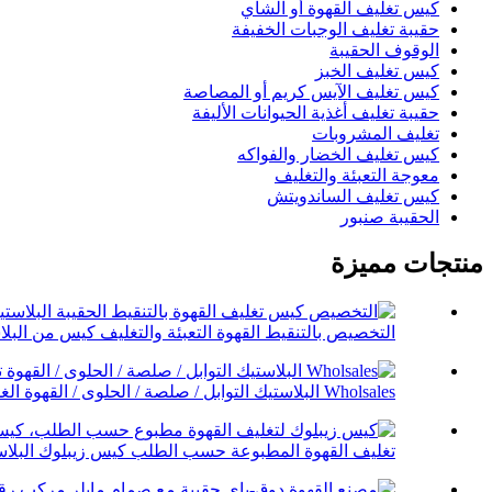
كيس تغليف القهوة أو الشاي
حقيبة تغليف الوجبات الخفيفة
الوقوف الحقيبة
كيس تغليف الخبز
كيس تغليف الآيس كريم أو المصاصة
حقيبة تغليف أغذية الحيوانات الأليفة
تغليف المشروبات
كيس تغليف الخضار والفواكه
معوجة التعبئة والتغليف
كيس تغليف الساندويتش
الحقيبة صنبور
منتجات مميزة
التخصيص بالتنقيط القهوة التعبئة والتغليف كيس من البلاس
Wholsales البلاستيك التوابل / صلصة / الحلوى / القهوة الغذاء...
تغليف القهوة المطبوعة حسب الطلب كيس زيبلوك البلاست