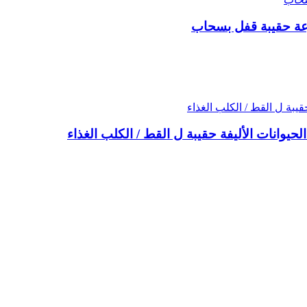
وعة حقيبة قفل بسحاب
لحيوانات الأليفة حقيبة ل القط / الكلب الغذاء