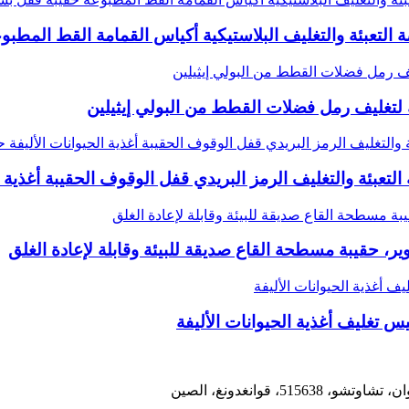
تعبئة والتغليف البلاستيكية أكياس القمامة القط المطب
لتغليف رمل فضلات القطط من البولي إيثيلين
لتعبئة والتغليف الرمز البريدي قفل الوقوف الحقيبة أغذية ا
تدوير، حقيبة مسطحة القاع صديقة للبيئة وقابلة لإعادة الغلق
س تغليف أغذية الحيوانات الأليفة