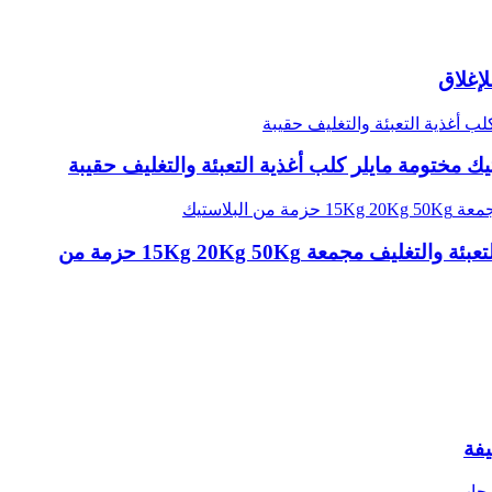
إغلاق
التعبئة والتغليف أكياس التعبئة أغذية الحيوانات الأليفة مخصص مطبوعة الألومنيوم المركب الجانب أكياس التعبئة والتغليف مجمعة 15Kg 20Kg 50Kg حزمة من
يفة