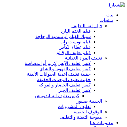
بيت
منتجات
فيلم لفة التغليف
فيلم الختم البارد
شينك الفيلم أو تسمية الزجاجة
فيلم تويست راب
فيلم غطاء الكأس
فيلم تغليف الرقائق
تغليف المواد الغذائية
كيس تغليف الآيس كريم أو المصاصة
كيس تغليف القهوة أو الشاي
حقيبة تغليف أغذية الحيوانات الأليفة
حقيبة تغليف الوجبات الخفيفة
كيس تغليف الخضار والفواكه
كيس تغليف الخبز
كيس تغليف الساندويتش
الحقيبة صنبور
تغليف المشروبات
الوقوف الحقيبة
معوجة التعبئة والتغليف
معلومات عنا