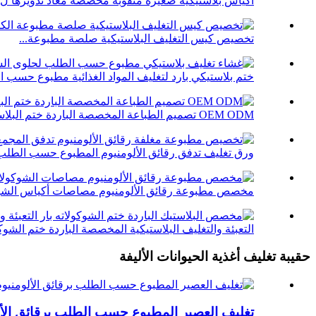
أكياس بلاستيكية صغيرة مثقوبة مخصصة معاد تدويرها ل..
تخصيص كيس التغليف البلاستيكية صلصة مطبوعة...
ختم بلاستيكي بارد لتغليف المواد الغذائية مطبوع حسب ا
OEM ODM تصميم الطباعة المخصصة الباردة ختم البلاستيك ...
ورق تغليف تدفق رقائق الألومنيوم المطبوع حسب الطلب
مخصص مطبوعة رقائق الألومنيوم مصاصات أكياس الشوكو
التعبئة والتغليف البلاستيكية المخصصة الباردة ختم الشوكول
حقيبة تغليف أغذية الحيوانات الأليفة
تغليف العصير المطبوع حسب الطلب برقائق الأل