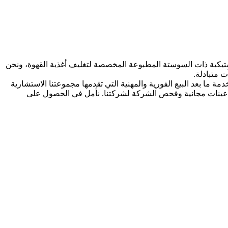
استيكية ذات السوستة المطبوعة المخصصة لتغليف أغذية القهوة، ونحن
 متبادلة.
. إن خدمة ما بعد البيع الفورية والمهنية التي تقدمها مجموعتنا الاستشارية
 عينات مجانية وفحص الشركة لشركتنا. نأمل في الحصول على