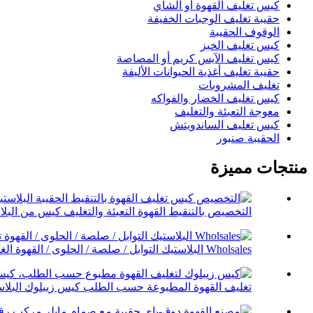
كيس تغليف القهوة أو الشاي
حقيبة تغليف الوجبات الخفيفة
الوقوف الحقيبة
كيس تغليف الخبز
كيس تغليف الآيس كريم أو المصاصة
حقيبة تغليف أغذية الحيوانات الأليفة
تغليف المشروبات
كيس تغليف الخضار والفواكه
معوجة التعبئة والتغليف
كيس تغليف الساندويتش
الحقيبة صنبور
منتجات مميزة
التخصيص بالتنقيط القهوة التعبئة والتغليف كيس من البلاس
Wholsales البلاستيك التوابل / صلصة / الحلوى / القهوة الغذاء...
تغليف القهوة المطبوعة حسب الطلب كيس زيبلوك البلاست