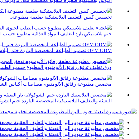
أكياس بلاستيكية صغيرة مثقوبة مخصصة معاد تدويرها ل..
تخصيص كيس التغليف البلاستيكية صلصة مطبوعة...
ختم بلاستيكي بارد لتغليف المواد الغذائية مطبوع حسب ا
OEM ODM تصميم الطباعة المخصصة الباردة ختم البلاستيك ...
ورق تغليف تدفق رقائق الألومنيوم المطبوع حسب الطلب
مخصص مطبوعة رقائق الألومنيوم مصاصات أكياس الشوكو
التعبئة والتغليف البلاستيكية المخصصة الباردة ختم الشوكول