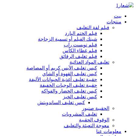
بيت
منتجات
فيلم لفة التغليف
فيلم الختم البارد
شينك الفيلم أو تسمية الزجاجة
فيلم تويست راب
فيلم غطاء الكأس
فيلم تغليف الرقائق
تغليف المواد الغذائية
كيس تغليف الآيس كريم أو المصاصة
كيس تغليف القهوة أو الشاي
حقيبة تغليف أغذية الحيوانات الأليفة
حقيبة تغليف الوجبات الخفيفة
كيس تغليف الخضار والفواكه
كيس تغليف الخبز
كيس تغليف الساندويتش
الحقيبة صنبور
تغليف المشروبات
الوقوف الحقيبة
معوجة التعبئة والتغليف
معلومات عنا